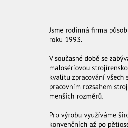
Jsme rodinná firma působíc
roku 1993.
V současné době se zabý
malosériovou strojírensk
kvalitu zpracování všech 
pracovním rozsahem stroj
menších rozměrů.
Pro výrobu využíváme širo
konvenčních až po pětiosé