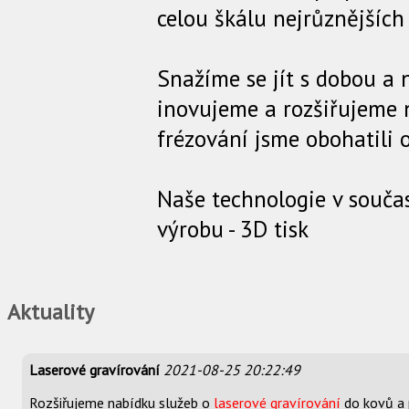
celou škálu nejrůznějších
Snažíme se jít s dobou a 
inovujeme a rozšiřujeme n
frézování jsme obohatili 
Naše technologie v souča
výrobu - 3D tisk
Aktuality
Laserové gravírování
2021-08-25 20:22:49
Rozšiřujeme nabídku služeb o
laserové gravírování
do kovů a 