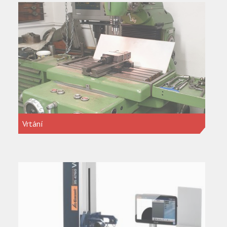
Vrtání